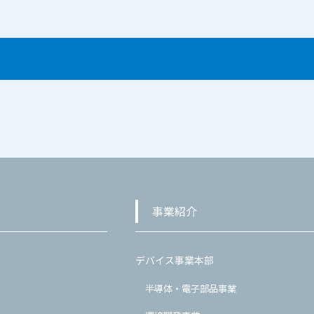
事業紹介
デバイス事業本部
半導体・電子部品事業