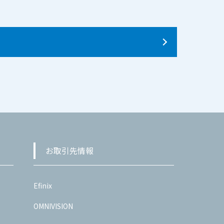
お取引先情報
Efinix
OMNIVISION