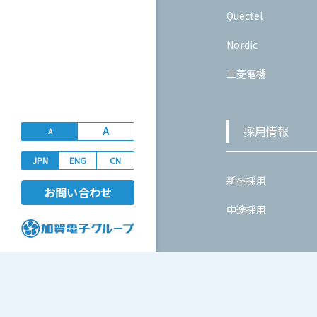
Quectel
Nordic
三菱電機
採用情報
A
A
JPN
ENG
CN
新卒採用
お問い合わせ
中途採用