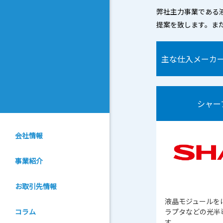
弊社主力事業である
提案を致します。ま
主な仕入メーカ
シャー
会社情報
事業紹介
お取引先情報
液晶モジュールを
コラム
ラプタなどの光半
す。