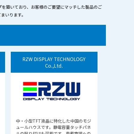
プを築いており、お客様のご要望にマッチした製品のご
てまいります。
RZW DISPLAY TECHNOLOGY
Co.,Ltd.
中・小型TFT液晶に特化した中国のモジ
ュールハウスです。静電容量タッチパネ
ルの貼り付けも可能です。車載市場への