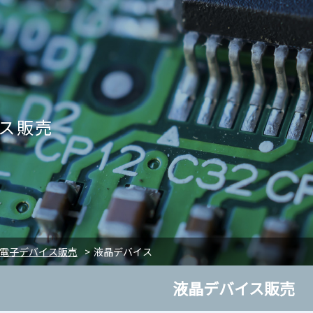
ス販売
電子デバイス販売
液晶デバイス
液晶デバイス販売