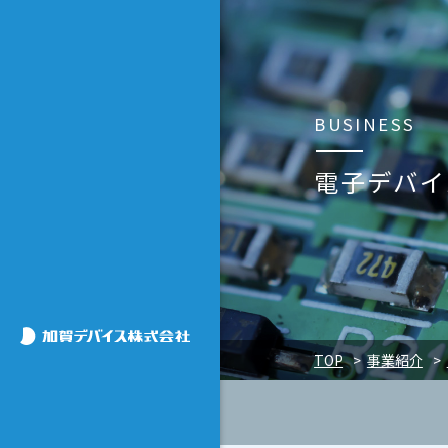
BUSINESS
電子デバイ
加賀デバイス株式会社
TOP
事業紹介