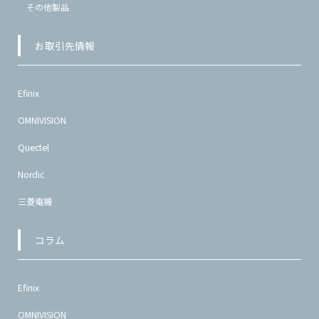
その他製品
お取引先情報
Efinix
OMNIVISION
Quectel
Nordic
三菱電機
コラム
Efinix
OMNIVISION