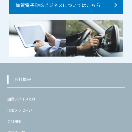
加賀電子EMSビジネスについてはこちら
会社情報
加賀デバイスとは
代表メッセージ
会社概要