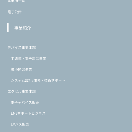
事業所一覧
電子公告
事業紹介
デバイス事業本部
半導体・電子部品事業
環境開発事業
システム設計/開発・技術サポート
エクセル事業本部
電子デバイス販売
EMSサポートビジネス
EVバス販売