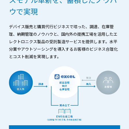
A
A
ウで実現
その他製品
JPN
ENG
CN
デバイス販売と購買代行ビジネスで培った、調達、在庫管
お問い合わせ
理、納期管理のノウハウと、国内外の提携工場を活用したエ
レクトロニクス製品の受託製造サービスを提供します。水平
分業やアウトソーシングを導入するお客様のビジネス合理化
とコスト削減を実現します。