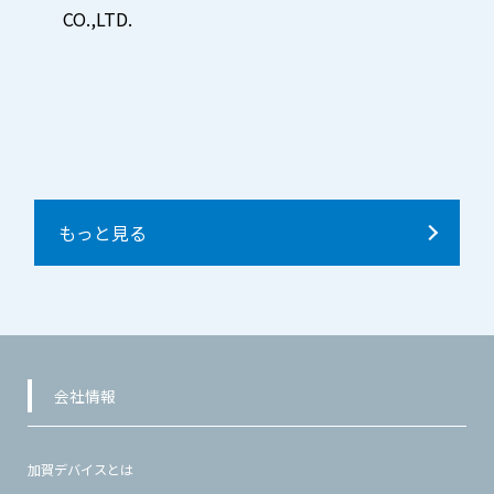
CO.,LTD.
もっと見る
会社情報
加賀デバイスとは