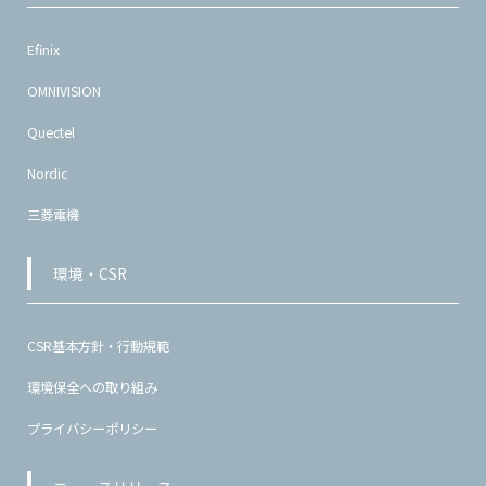
Efinix
OMNIVISION
Quectel
Nordic
三菱電機
環境・CSR
CSR基本方針・行動規範
環境保全への取り組み
プライバシーポリシー