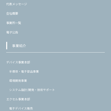
代表メッセージ
会社概要
事業所一覧
電子公告
事業紹介
デバイス事業本部
半導体・電子部品事業
環境開発事業
システム設計/開発・技術サポート
エクセル事業本部
電子デバイス販売