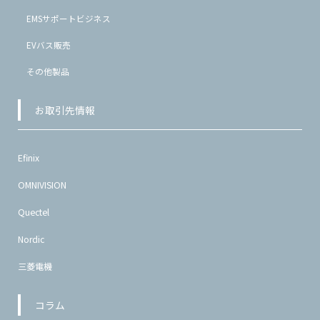
EMSサポートビジネス
EVバス販売
その他製品
お取引先情報
Efinix
OMNIVISION
Quectel
Nordic
三菱電機
コラム