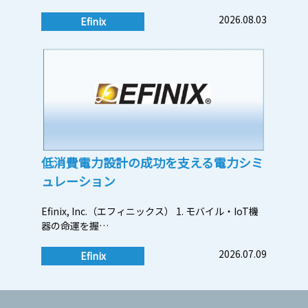
2026.08.03
Efinix
低消費電力設計の成功を支える電力シミ
ュレーション
Efinix, Inc.（エフィニックス） 1. モバイル・IoT機
器の命運を握…
2026.07.09
Efinix