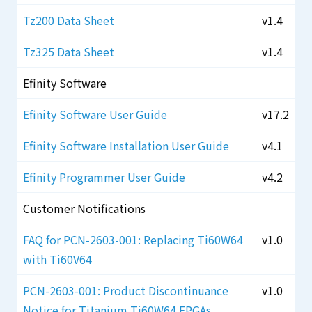
Tz200 Data Sheet
v1.4
Tz325 Data Sheet
v1.4
Efinity Software
Efinity Software User Guide
v17.2
Efinity Software Installation User Guide
v4.1
Efinity Programmer User Guide
v4.2
Customer Notifications
FAQ for PCN-2603-001: Replacing Ti60W64
v1.0
with Ti60V64
PCN-2603-001: Product Discontinuance
v1.0
Notice for Titanium Ti60W64 FPGAs