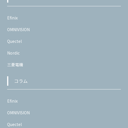
Efinix
OMNIVISION
Quectel
Nordic
三菱電機
コラム
Efinix
OMNIVISION
Quectel