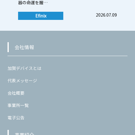
器の命運を握…
2026.07.09
Efinix
会社情報
加賀デバイスとは
代表メッセージ
会社概要
事業所一覧
電子公告
事業紹介