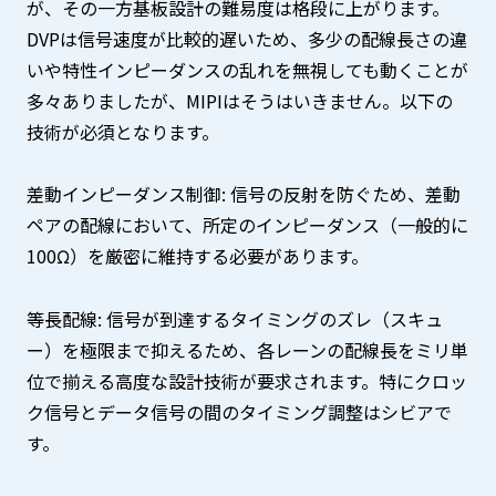
が、その一方基板設計の難易度は格段に上がります。
DVPは信号速度が比較的遅いため、多少の配線長さの違
いや特性インピーダンスの乱れを無視しても動くことが
多々ありましたが、MIPIはそうはいきません。以下の
技術が必須となります。
差動インピーダンス制御: 信号の反射を防ぐため、差動
ペアの配線において、所定のインピーダンス（一般的に
100Ω）を厳密に維持する必要があります。
等長配線: 信号が到達するタイミングのズレ（スキュ
ー）を極限まで抑えるため、各レーンの配線長をミリ単
位で揃える高度な設計技術が要求されます。特にクロッ
ク信号とデータ信号の間のタイミング調整はシビアで
す。