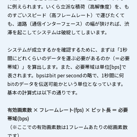
に例えられます。いくら立派な積荷（高解像度）を、も
のすごいスピード（高フレームレート）で運びたくて
も、道路（通信インターフェース）の幅が狭ければ、渋
滞を起こしてシステムは破綻してしまいます。
システムが成立するかを確認するために、まずは「1秒
間にどれくらいのデータを運ぶ必要があるのか（＝必要
帯域）」を算出します。また、必要帯域は単位[bps]で
表されます。bpsはbit per secondの略で、1秒間に何
bitのデータを伝送可能かという単位となっています。
基本の計算式は以下の通りです。
有効画素数 × フレームレート(fps) × ビット長 ＝ 必要
帯域(bps)
（※ここでの有効画素数は1フレームあたりの総画素数
です）