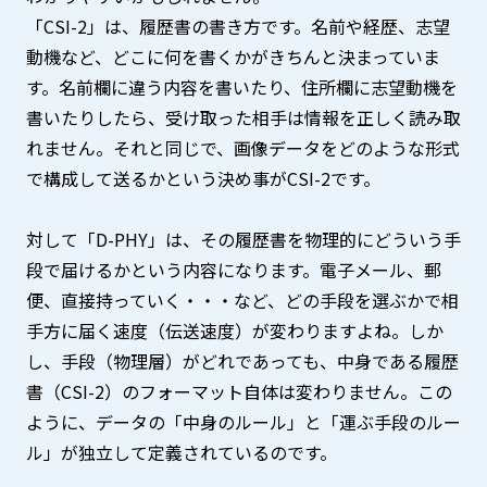
「CSI-2」は、履歴書の書き方です。名前や経歴、志望
動機など、どこに何を書くかがきちんと決まっていま
す。名前欄に違う内容を書いたり、住所欄に志望動機を
書いたりしたら、受け取った相手は情報を正しく読み取
れません。それと同じで、画像データをどのような形式
で構成して送るかという決め事がCSI-2です。
対して「D-PHY」は、その履歴書を物理的にどういう手
段で届けるかという内容になります。電子メール、郵
便、直接持っていく・・・など、どの手段を選ぶかで相
手方に届く速度（伝送速度）が変わりますよね。しか
し、手段（物理層）がどれであっても、中身である履歴
書（CSI-2）のフォーマット自体は変わりません。この
ように、データの「中身のルール」と「運ぶ手段のルー
ル」が独立して定義されているのです。