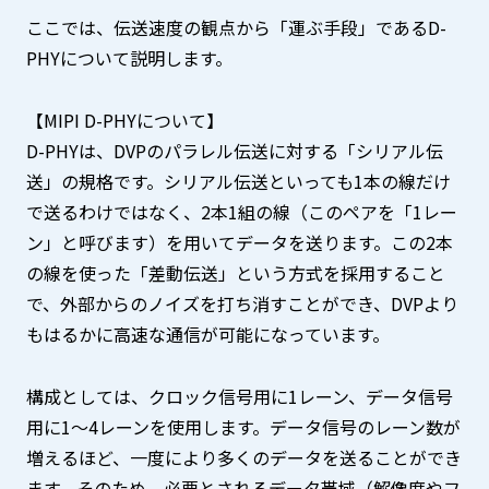
ここでは、伝送速度の観点から「運ぶ手段」であるD-
PHYについて説明します。
【MIPI D-PHYについて】
D-PHYは、DVPのパラレル伝送に対する「シリアル伝
送」の規格です。シリアル伝送といっても1本の線だけ
で送るわけではなく、2本1組の線（このペアを「1レー
ン」と呼びます）を用いてデータを送ります。この2本
の線を使った「差動伝送」という方式を採用すること
で、外部からのノイズを打ち消すことができ、DVPより
もはるかに高速な通信が可能になっています。
構成としては、クロック信号用に1レーン、データ信号
用に1〜4レーンを使用します。データ信号のレーン数が
増えるほど、一度により多くのデータを送ることができ
ます。そのため、必要とされるデータ帯域（解像度やフ