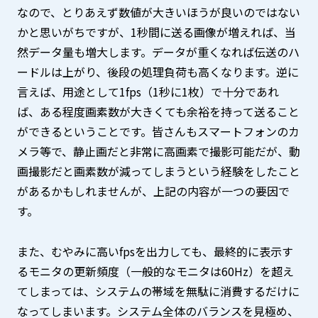
なので、とりあえず数値が大きいほうが良いのではない
かと思いがちですが、1秒間に送る画像が増えれば、当
然データ量も増大します。データが重くなれば伝送のハ
ードルは上がり、後段の処理負荷も高くなります。逆に
言えば、用途として1fps（1秒に1枚）で十分であれ
ば、ある程度画素数が大きくても余裕を持って送ること
ができるということです。皆さんもスマートフォンのカ
メラ等で、静止画だと非常に高画素で撮影可能だが、動
画撮影だと画素数が減ってしまうという経験をしたこと
があるかもしれませんが、上記の内容が一つの要因で
す。
また、むやみに高いfpsを出力しても、最終的に表示す
るモニタの更新頻度（一般的なモニタは60Hz）を超え
てしまっては、システムの帯域を無駄に消費するだけに
なってしまいます。システム全体のバランスを見極め、