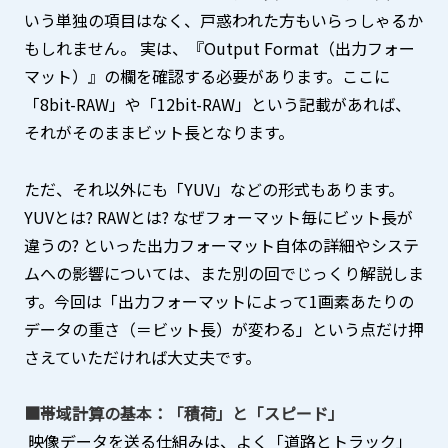
いう単独の項目はなく、戸惑われた方もいらっしゃるか
もしれません。 実は、『Output Format（出力フォー
マット）』の欄を確認する必要があります。ここに
「8bit-RAW」や「12bit-RAW」という記載があれば、
それがそのままビット長となります。
ただ、それ以外にも「YUV」などの形式もあります。
YUVとは? RAWとは? なぜフォーマット毎にビット長が
違うの? といった出力フォーマット自体の詳細やシステ
ムへの影響については、また別の回でじっくり解説しま
す。今回は「出力フォーマットによって1画素あたりの
データの重さ（＝ビット長）が変わる」という点だけ押
さえていただければ大丈夫です。
■帯域計算の基本：「積荷」と「スピード」
映像データを送る仕組みは、よく「道路とトラック」