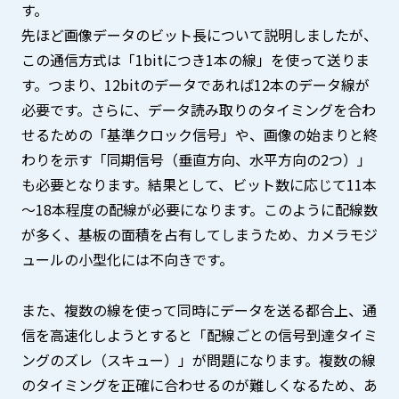
す。
先ほど画像データのビット長について説明しましたが、
この通信方式は「1bitにつき1本の線」を使って送りま
す。つまり、12bitのデータであれば12本のデータ線が
必要です。さらに、データ読み取りのタイミングを合わ
せるための「基準クロック信号」や、画像の始まりと終
わりを示す「同期信号（垂直方向、水平方向の2つ）」
も必要となります。結果として、ビット数に応じて11本
～18本程度の配線が必要になります。このように配線数
が多く、基板の面積を占有してしまうため、カメラモジ
ュールの小型化には不向きです。
また、複数の線を使って同時にデータを送る都合上、通
信を高速化しようとすると「配線ごとの信号到達タイミ
ングのズレ（スキュー）」が問題になります。複数の線
のタイミングを正確に合わせるのが難しくなるため、あ