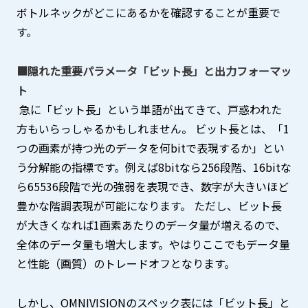
ボトルネックがどこにあるかを確認することが重要で
す。
■隠れた重要パラメータ「ビット長」と出力フォーマッ
ト
急に「ビット長」という単語が出てきて、戸惑われた
方もいらっしゃるかもしれません。 ビット長とは、「1
つの画素が持つ光のデータを何bitで表現するか」とい
う分解能の指標です。例えば8bitなら256段階、16bitな
ら65536段階で光の強弱を表現でき、数字が大きいほど
豊かな階調表現が可能になります。 ただし、ビット長
が大きくなれば1画素あたりのデータ量が増えるので、
全体のデータ量も増大します。やはりここでもデータ量
と性能（画質）のトレードオフとなります。
しかし、OMNIVISIONのスペック表には「ビット長」と