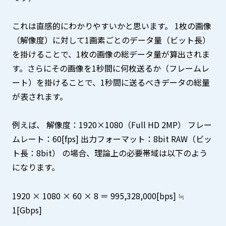
これは直感的にわかりやすいかと思います。 1枚の画像
（解像度）に対して1画素ごとのデータ量（ビット長）
を掛けることで、1枚の画像の総データ量が算出されま
す。さらにその画像を1秒間に何枚送るか（フレームレ
ート）を掛けることで、1秒間に送るべきデータの総量
が表されます。
例えば、 解像度：1920×1080（Full HD 2MP） フレー
ムレート：60[fps] 出力フォーマット：8bit RAW（ビッ
ト長：8bit） の場合、理論上の必要帯域は以下のよう
になります。
1920 × 1080 × 60 × 8 ＝ 995,328,000[bps] ≒
1[Gbps]