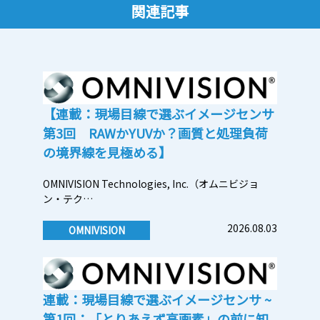
関連記事
【連載：現場目線で選ぶイメージセンサ
第3回 RAWかYUVか？画質と処理負荷
の境界線を見極める】
OMNIVISION Technologies, Inc.（オムニビジョ
ン・テク…
2026.08.03
OMNIVISION
連載：現場目線で選ぶイメージセンサ ~
第1回：「とりあえず高画素」の前に知