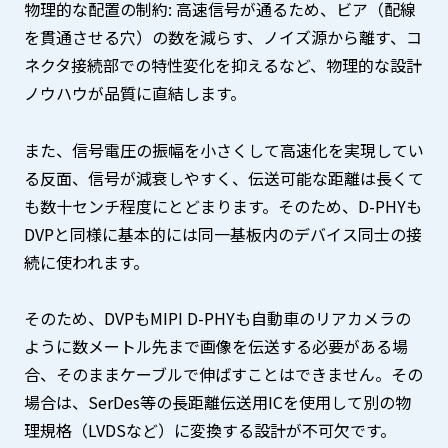
物理的な配置の制約: 高速信号が通るため、ビア（配線
を貫通させる穴）の数を減らす、ノイズ源から離す、コ
ネクタ接続部での特性変化を抑えるなど、物理的な設計
ノウハウが品質に直結します。
また、信号電圧の振幅を小さくして高速化を実現してい
る反面、信号が減衰しやすく、伝送可能な距離は長くて
も数十センチ程度にとどまります。そのため、D-PHYも
DVPと同様に基本的には同一基板内のデバイス同士の接
続に使われます。
そのため、DVPもMIPI D-PHYも自動車のリアカメラの
ように数メートル先まで画像を伝送する必要がある場
合、そのままケーブルで伸ばすことはできません。その
場合は、SerDes等の長距離伝送用ICを使用して別の物
理規格（LVDSなど）に変換する設計が不可欠です。