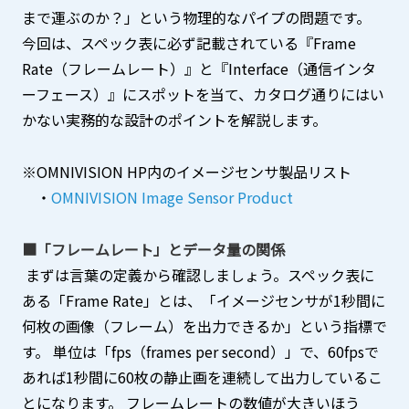
まで運ぶのか？」という物理的なパイプの問題です。
今回は、スペック表に必ず記載されている『Frame
Rate（フレームレート）』と『Interface（通信インタ
ーフェース）』にスポットを当て、カタログ通りにはい
かない実務的な設計のポイントを解説します。
※OMNIVISION HP内のイメージセンサ製品リスト
・
OMNIVISION Image Sensor Product
■「フレームレート」とデータ量の関係
まずは言葉の定義から確認しましょう。スペック表に
ある「Frame Rate」とは、「イメージセンサが1秒間に
何枚の画像（フレーム）を出力できるか」という指標で
す。 単位は「fps（frames per second）」で、60fpsで
あれば1秒間に60枚の静止画を連続して出力しているこ
とになります。 フレームレートの数値が大きいほう