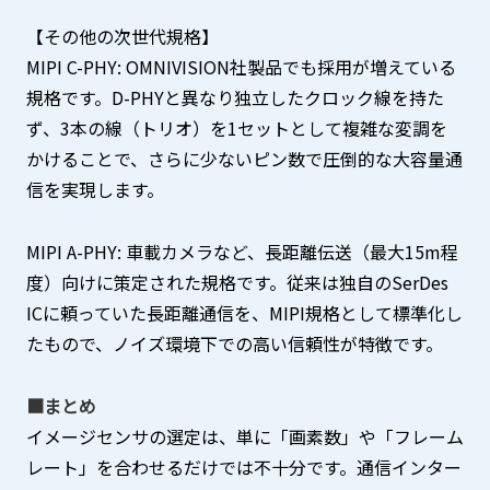
【その他の次世代規格】
MIPI C-PHY: OMNIVISION社製品でも採用が増えている
規格です。D-PHYと異なり独立したクロック線を持た
ず、3本の線（トリオ）を1セットとして複雑な変調を
かけることで、さらに少ないピン数で圧倒的な大容量通
信を実現します。
MIPI A-PHY: 車載カメラなど、長距離伝送（最大15m程
度）向けに策定された規格です。従来は独自のSerDes
ICに頼っていた長距離通信を、MIPI規格として標準化し
たもので、ノイズ環境下での高い信頼性が特徴です。
■まとめ
イメージセンサの選定は、単に「画素数」や「フレーム
レート」を合わせるだけでは不十分です。通信インター