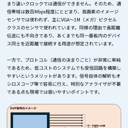
まり速いクロックでは通信ができません。そのため、通
信帯域は数百Mbps程度にとどまり、高画素のイメージ
センサでは使われず、主にVGA～1M（メガ）ピクセル
クラスのセンサで使われています。同様の理由で長距離
伝送にも不向きであり、あくまでも同一基板内のデバイ
ス同士を近距離で接続する用途が想定されています。
一方で、プロトコル（通信の決まりごと）が非常に単純
であるため、低コストのシステムでも受信回路を構築し
やすいというメリットがあります。信号自体の解析もオ
シロスコープ等で容易に行え、特別なアナライザが不要
である点も現場では扱いやすいポイントです。