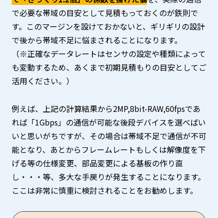
で必要な帯域の目安として見積もっておくのが鉄則で
す。このマージンを設けておかないと、ギリギリの設計
で後から帯域不足に悩まされることになります。
（※正確なデータレートはセンサの設定や種類によって
も変動するため、あくまで初期見積もりの目安としてご
活用ください。）
例えば、上記の計算結果から2MP,8bit-RAW,60fpsであ
れば「1Gbps」の通信が可能な後段デバイスを選べばい
いと思いがちですが、その場合は帯域不足で通信が不可
能となり、あとからフレームレートもしくは解像度を下
げる等の仕様変更、部品変更による基板の作り直
し・・・等、多大な手戻りが発生することになります。
ここは非常に慎重に検討されることをお勧めします。