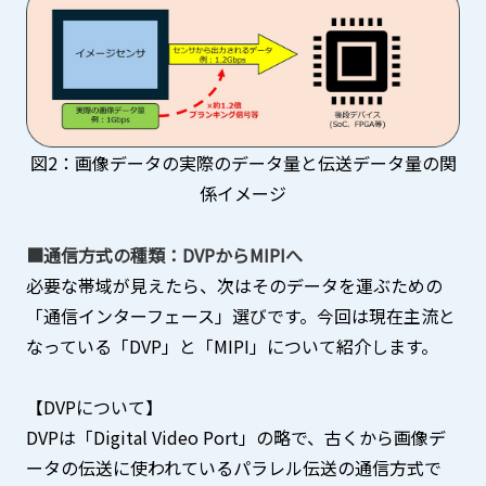
図2：画像データの実際のデータ量と伝送データ量の関
係イメージ
■通信方式の種類：DVPからMIPIへ
必要な帯域が見えたら、次はそのデータを運ぶための
「通信インターフェース」選びです。今回は現在主流と
なっている「DVP」と「MIPI」について紹介します。
【DVPについて】
DVPは「Digital Video Port」の略で、古くから画像デ
ータの伝送に使われているパラレル伝送の通信方式で