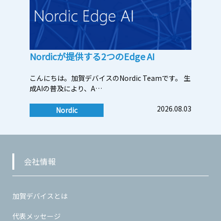
Nordicが提供する2つのEdge AI
こんにちは。加賀デバイスのNordic Teamです。 生
成AIの普及により、A…
2026.08.03
Nordic
会社情報
加賀デバイスとは
代表メッセージ