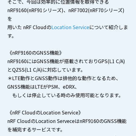
そこで、今回は効率的に位置情報を取得できる
nRF9160(nRF91シリーズ)、nRF7002(nRF70シリーズ)
を
用いた nRF Cloudの
Location Service
について紹介しま
す。
《nRF9160のGNSS機能》
nRF9160にはGNSS機能が搭載されておりGPS(L1 C/A)
とQZSS(L1 C/A)に対応しています。
＊LTE動作とGNSS動作は排他的な動作となるため、
GNSS機能はLTEがPSM、eDRX、
もしくは停止している時のみ使用可能となります。
《nRF CloudのLocation Service》
nRF CloudのLocation ServeceはnRF9160のGNSS機能
を補完するサービスです。