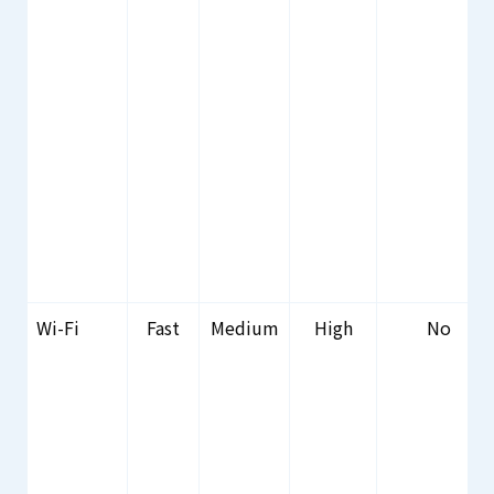
Wi-Fi
Fast
Medium
High
No