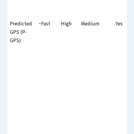
Predicted
~Fast
High
Medium
Yes
GPS (P-
GPS)