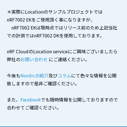
＊実際にLocationのサンプルプロジェクトでは
nRF7002 EKをご使用頂く事になりますが、
nRF7002 EKは現時点ではリリース前のため上記当社
での計測ではnRF7002 DKを使用しております。
nRF CloudのLocation serviceにご興味ございましたら
弊社の
お問い合わせ
にご連絡ください。
今後も
Nordicの紹介
及び
コラム
にて色々な情報を公開
致しますので是非ご確認ください。
また、
Facebook
でも随時情報を公開しておりますので
合わせてご確認ください。