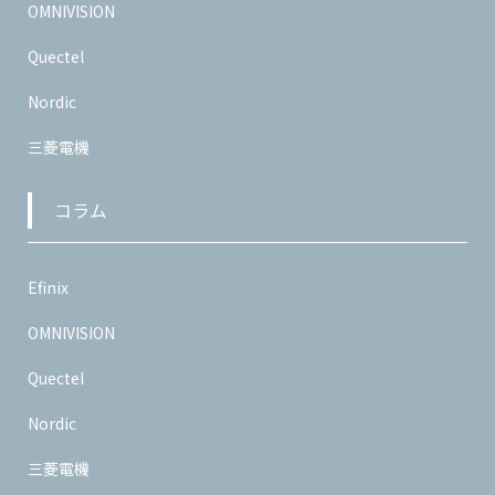
OMNIVISION
Quectel
Nordic
三菱電機
コラム
Efinix
OMNIVISION
Quectel
Nordic
三菱電機