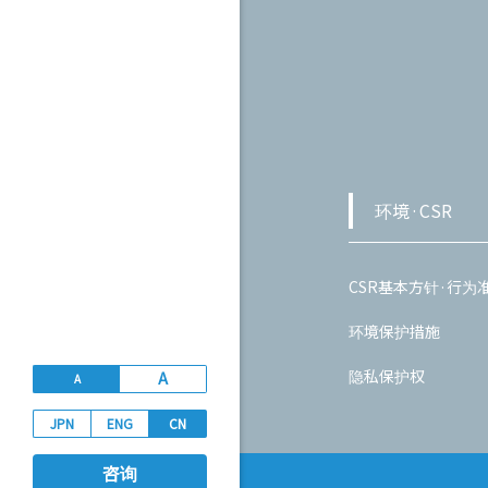
环境·CSR
CSR基本方针·行为
环境保护措施
隐私保护权
A
A
JPN
ENG
CN
咨询