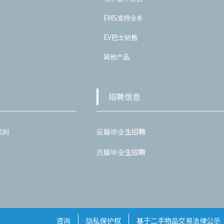
EMS支持业务
EV巴士销售
其他产品
招聘信息
准则
应届毕业生招聘
历届毕业生招聘
咨询
隐私保护权
基于二手物品交易法律公示