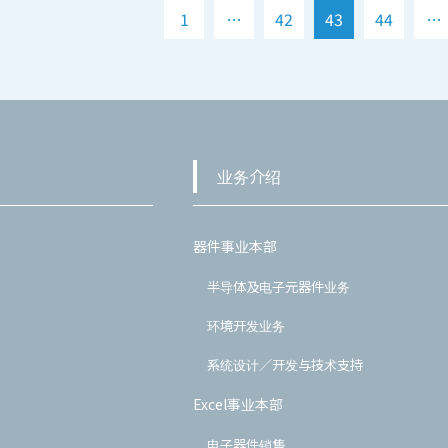
1
…
42
43
44
…
业务介绍
器件事业本部
半导体及电子元器件业务
环境开发业务
系统设计／开发与技术支持
Excel事业本部
电子器件销售