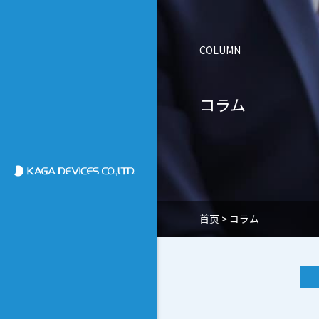
COLUMN
コラム
加賀デバイス株式会社
首页
>
コラム