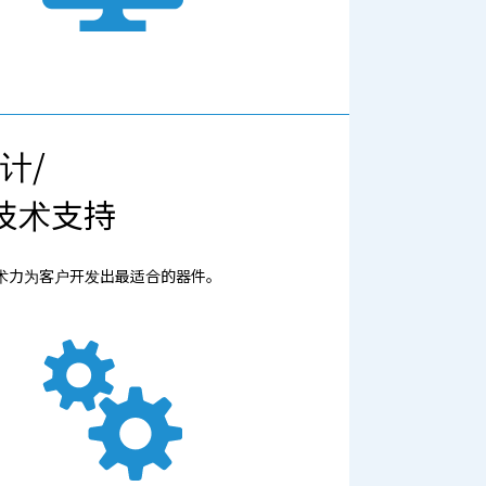
计/
技术支持
术力为客户开发出最适合的器件。