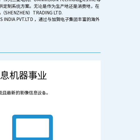
供定制系统方案。无论是作为生产地还是消费地，在
HENZHEN）TRADING LTD.
NDIA PVT.LTD ，通过与加賀电子集团丰富的海外
息机器事业
能且最新的影像信息设备。