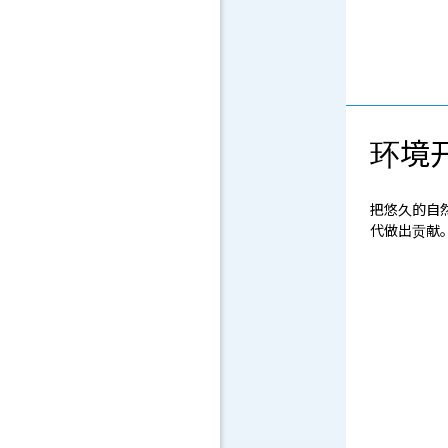
环境
把悠久的自
代做出贡献