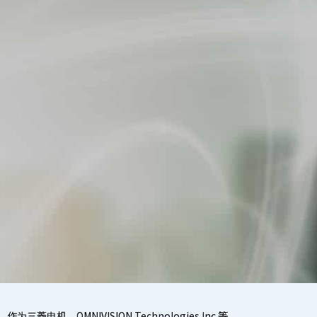
OMNIVISION Technologies.Inc.等