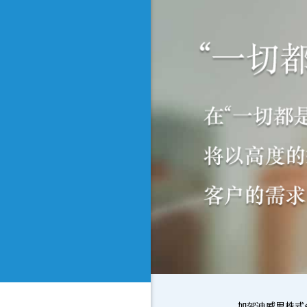
加贺迪威思株式会