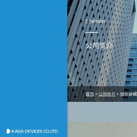
COMPANY
公司简介
首页
>
公司简介
>
加贺迪威
加賀デバイス株式会社