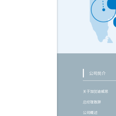
公司简介
关于加贺迪威思
总经理致辞
公司概述