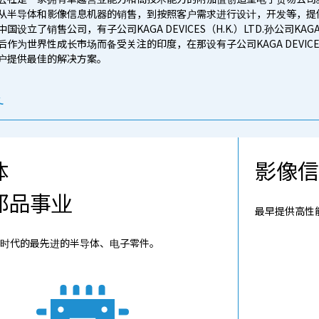
从半导体和影像信息机器的销售，到按照客户需求进行设计，开发等，提
设立了销售公司，有子公司KAGA DEVICES（H.K.）LTD.孙公司KAGA（S
作为世界性成长市场而备受关注的印度，在那设有子公司KAGA DEVICES I
户提供最佳的解决方案。
务
体
影像信
部品事业
最早提供高性
oT时代的最先进的半导体、电子零件。