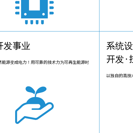
开发事业
系统设
开发·
然能源变成电力！用可靠的技术力为可再生能源时
。
以独自的高技