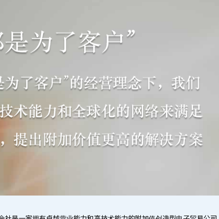
社是一家拥有卓越营业能力和高技术能力的附加值创造型电子贸易公司。作为三菱电机、