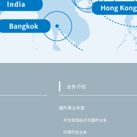
业务介绍
器件事业本部
半导体及电子元器件业务
环境开发业务