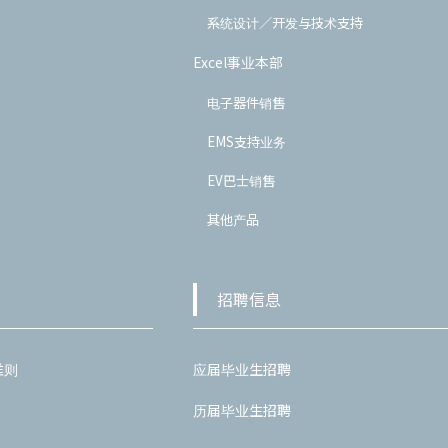
系统设计／开发与技术支持
Excel事业本部
电子器件销售
EMS支持业务
EV巴士销售
其他产品
招聘信息
准则
应届毕业生招聘
历届毕业生招聘