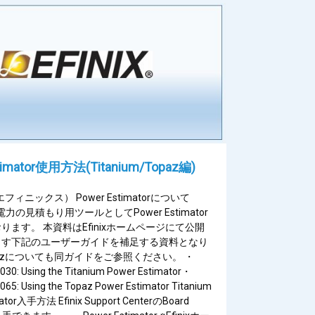
timator使用方法(Titanium/Topaz編)
nc.（エフィニックス） Power Estimatorについて
費電力の見積もり用ツールとしてPower Estimator
ります。 本資料はEfinixホームページにて公開
ます下記のユーザーガイドを補足する資料となり
pazについても同ガイドをご参照ください。 ・
030: Using the Titanium Power Estimator・
065: Using the Topaz Power Estimator Titanium
mator入手方法 Efinix Support CenterのBoard