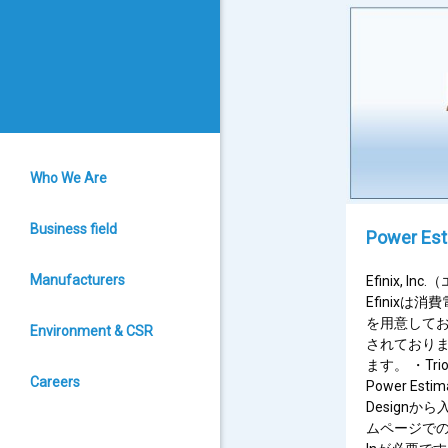
Who We Are
Business field
Power Es
Manufacturers
Efinix, I
Efinixは消
を用意してお
Environment & CSR
されており
ます。 ・Trion:
Careers
Power Esti
Designから入
ムページでのア