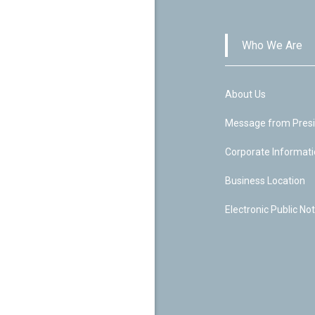
Who We Are
About Us
Message from Pres
Corporate Informat
Business Location
Electronic Public Not