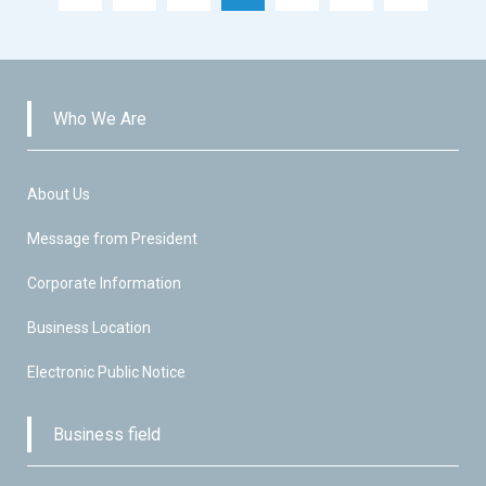
Who We Are
About Us
Message from President
Corporate Information
Business Location
Electronic Public Notice
Business field