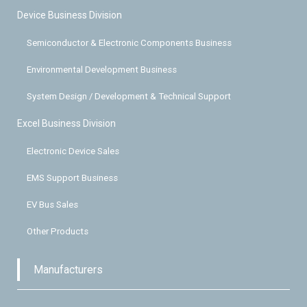
Device Business Division
Semiconductor & Electronic Components Business
Environmental Development Business
System Design / Development & Technical Support
Excel Business Division
Electronic Device Sales
EMS Support Business
EV Bus Sales
Other Products
Manufacturers