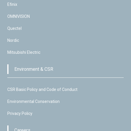
Efinix
OMNIVISION
Quectel
Nordic
Mitsubishi Electric
Environment & CSR
CSR Basic Policy and Code of Conduct
Environmental Conservation
Privacy Policy
Careers