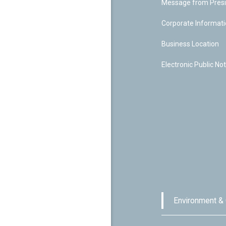
Message from Pres
Corporate Informat
Business Location
Electronic Public Not
Environment &