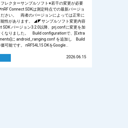
リフレクターサンプルソフト※若干の変更が必要
及びnRF Connect SDKは測定時点での最新バージョ
ください。 両者のバージョンによっては正常に
能性があります。 ◢◤サンプルソフト変更内容
ect SDK バージョン3.2.0以降、prj.confに変更を加
りました。 Build configurationで、[Extra
gments]に android_ranging.conf を追加し Build
能です。 nRF54L15 DKをGoogle…
2026.06.15