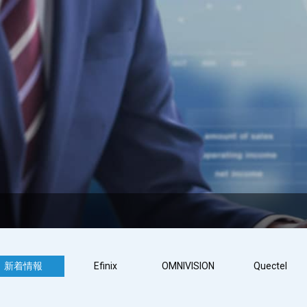
新着情報
Efinix
OMNIVISION
Quectel