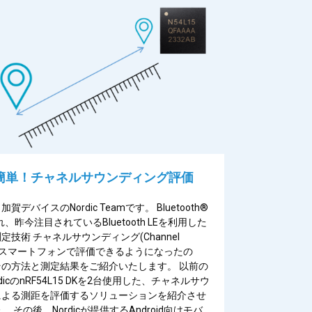
簡単！チャネルサウンディング評価
デバイスのNordic Teamです。 Bluetooth®
れ、昨今注目されているBluetooth LEを利用した
定技術 チャネルサウンディング(Channel
ng)をスマートフォンで評価できるようになったの
の方法と測定結果をご紹介いたします。 以前の
dicのnRF54L15 DKを2台使用した、チャネルサウ
による測距を評価するソリューションを紹介させ
 その後、Nordicが提供するAndroid向けモバ