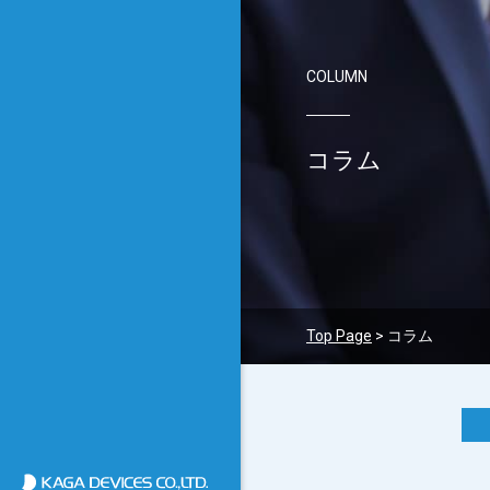
COLUMN
コラム
Top Page
>
コラム
加賀デバイス株式会社